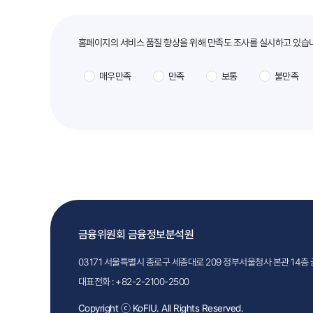
만족도조사
홈페이지의 서비스 품질 향상을 위해 만족도 조사를 실시하고 있습
매우만족
만족
보통
불만족
금융위원회 금융정보분석원
03171 서울특별시 종로구 세종대로 209 정부서울청사 본관 14
대표전화 :
+82-2-2100-2500
Copyright ⓒ KoFIU. All Rights Reserved.