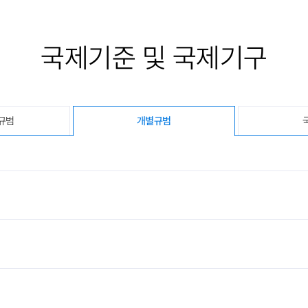
국제기준 및 국제기구
규범
개별규범