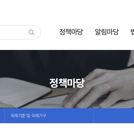
정책마당
알림마당
정책마당
국제기준 및 국제기구