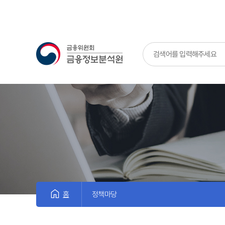
금융위원회 금융정보분석원
홈
정책마당