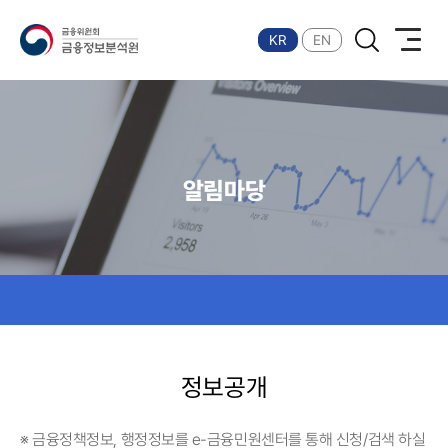
금융위원회 금융정보분석원
KR
EN
알림마당
정보공개
※ 금융정책정보, 행정정보를 e-금융민원센터를 통해 신청/검색 하실