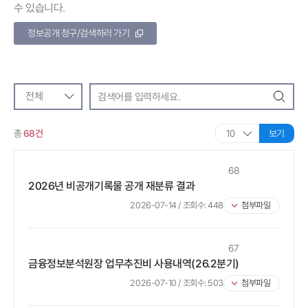
수 있습니다.
정보공개 청구/검색하러 가기
정보공개 검색
검색
총
68건
보기
68
2026년 비공개기록물 공개 재분류 결과
2026-07-14
/ 조회수:
448
첨부파일
67
금융정보분석원장 업무추진비 사용내역(26.2분기)
2026-07-10
/ 조회수:
503
첨부파일